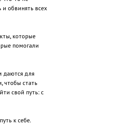
ь и обвинять всех
кты, которые
орые помогали
м даются для
, чтобы стать
йти свой путь: с
уть к себе.