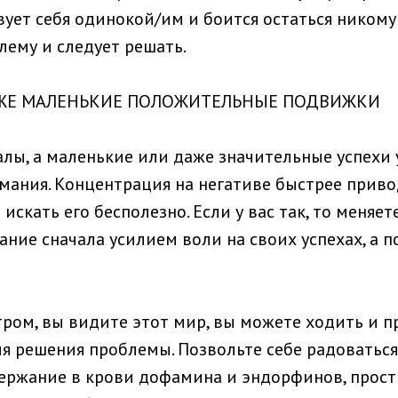
вует себя одинокой/им и боится остаться никому
лему и следует решать.
АЖЕ МАЛЕНЬКИЕ ПОЛОЖИТЕЛЬНЫЕ ПОДВИЖКИ
алы, а маленькие или даже значительные успехи 
мания. Концентрация на негативе быстрее приво
 искать его бесполезно. Если у вас так, то меняе
ание сначала усилием воли на своих успехах, а 
тром, вы видите этот мир, вы можете ходить и 
ля решения проблемы. Позвольте себе радоватьс
ержание в крови дофамина и эндорфинов, прос