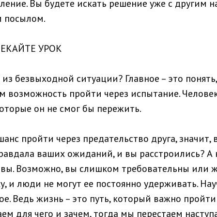
ение. Вы будете искать решение уже с другим н
м посылом.
ВЛЕКАЙТЕ УРОК
из безвыходной ситуации? Главное – это понять,
м возможность пройти через испытание. Человек
оторые он не смог бы пережить.
анс пройти через предательство друга, значит, 
правдала ваших ожиданий, и вы расстроились? А 
 вы. Возможно, вы слишком требовательны или 
, и люди не могут ее постоянно удерживать. На
ое. Ведь жизнь – это путь, который важно пройти
м для чего и зачем, тогда мы перестаем наступа