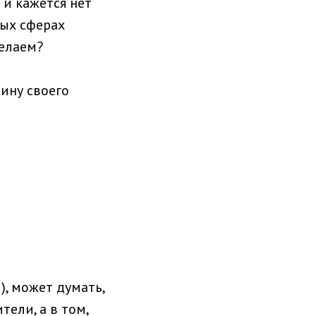
 и кажется нет
ных сферах
делаем?
ину своего
), может думать,
тели, а в том,