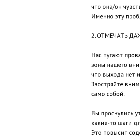
что она/он чувст
Именно эту проб
2. ОТМЕЧАТЬ Д
Нас пугают пров
зоны нашего вни
что выхода нет и
Заостряйте вним
само собой.
Вы проснулись у
какие-то шаги д
Это повысит сод