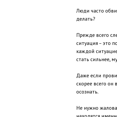
Люди часто обвин
делать?
Прежде всего сле
ситуация – это п
каждой ситуацие
стать сильнее, м
Даже если прови
скорее всего он 
осознать.
Не нужно жаловат
находятся именно