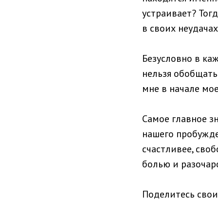
устраивает? Тогд
в своих неудачах
Безусловно в ка
нельзя обобщать
мне в начале мое
Самое главное з
нашего пробужде
счастливее, своб
болью и разочар
Поделитесь свои