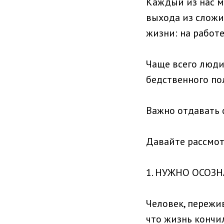
Каждый из нас м
выхода из сложи
жизни: на работе
Чаще всего люди
бедственного пол
Важно отдавать 
Давайте рассмот
1. НУЖНО ОСОЗ
Человек, пережи
что жизнь кончил