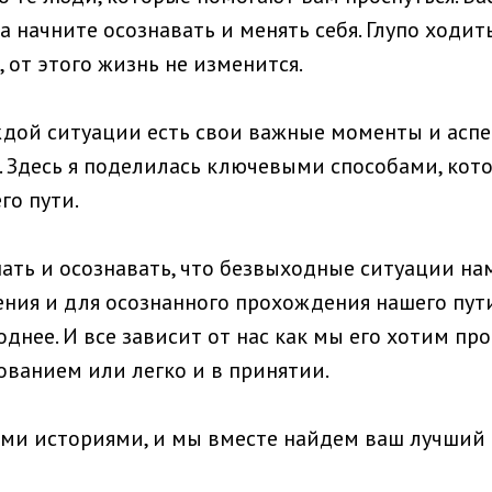
а начните осознавать и менять себя. Глупо ходит
, от этого жизнь не изменится.
ждой ситуации есть свои важные моменты и аспе
. Здесь я поделилась ключевыми способами, кот
го пути.
нать и осознавать, что безвыходные ситуации на
ния и для осознанного прохождения нашего пути
однее. И все зависит от нас как мы его хотим про
ованием или легко и в принятии.
ми историями, и мы вместе найдем ваш лучший п