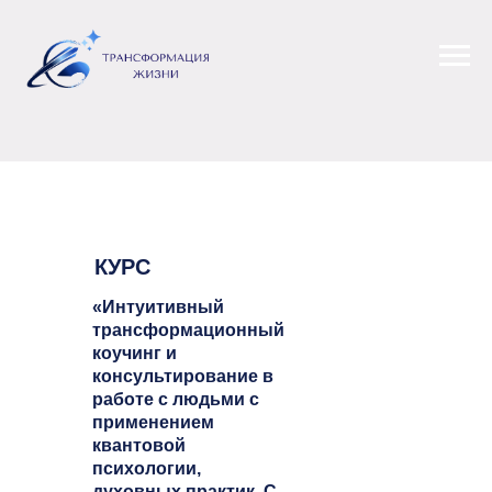
КУРС
«Интуитивный
трансформационный
коучинг и
консультирование в
работе с людьми с
применением
квантовой
психологии,
духовных практик. С