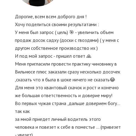
Дорогие, всем всем доброго дня !
Хочу поделиться своими результатами :
У меня был запрос ( цель) 🎯 - увеличить объем
продаж досок садху (доски с гвоздями) ( у меня с
другом собственное производство их )
И под мой запрос - пришел ответ 🙏
Меня пригласили провести практику чиновнику в
Вильнюсе плюс заказали сразу несколько досочек
,сказать что я была в шоке ничего не сказать😂
Для меня это квантовый скачок и рост и конечно
же большая ответственность и доверие миру!
Во первых чужая страна ,дальше доверием богу…
так как
за мной приедет личный водитель этого
человека и повезет к себе в поместье … (привезет
- увезет)