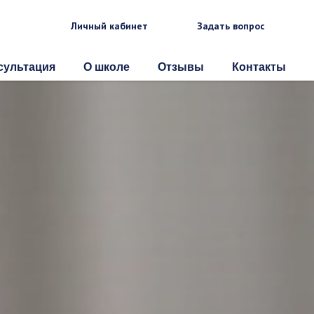
Личный кабинет
Задать вопрос
сультация
О школе
Отзывы
Контакты